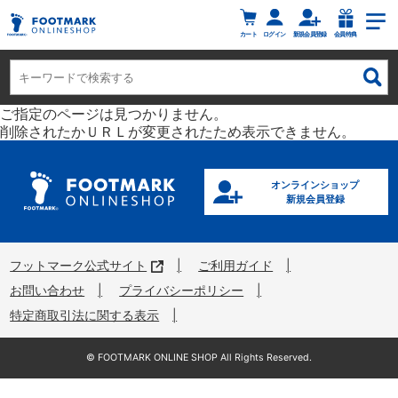
カート
ログイン
新規会員登録
会員特典
ご指定のページは見つかりません。
削除されたかＵＲＬが変更されたため表示できません。
オンラインショップ
新規会員登録
フットマーク公式サイト
ご利用ガイド
お問い合わせ
プライバシーポリシー
特定商取引法に関する表示
©︎ FOOTMARK ONLINE SHOP All Rights Reserved.