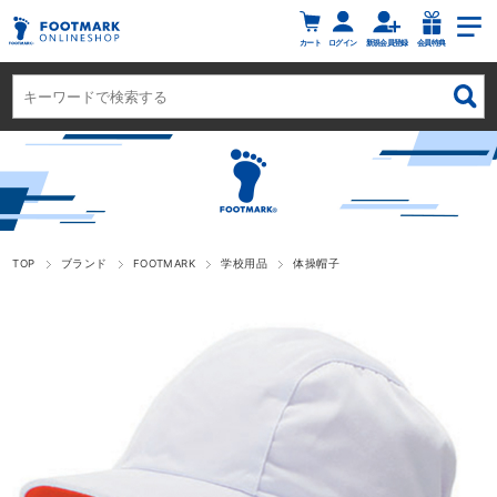
カート
ログイン
新規会員登録
会員特典
TOP
ブランド
FOOTMARK
学校用品
体操帽子