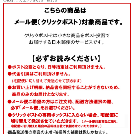
◎素材：ポリエステル65％ 綿35％