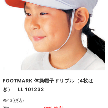
FOOTMARK 体操帽子ドリブル（4枚は
ぎ） LL 101232
¥913
(税込)