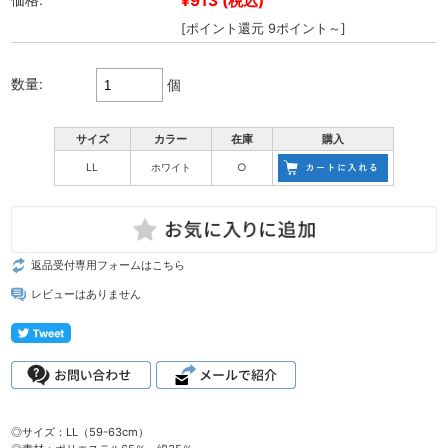
¥913
(税込)
価格:
[ポイント還元 9ポイント～]
数量:
個
サイズ
カラー
在庫
購入
LL
ホワイト
○
返品受付専用フォームはこちら
レビューはありません
◎サイズ：LL（59-63cm）