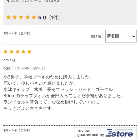
イムショルダー2 101342
5.0
(1件)
1件～1件（全1件）
並び順：
qmin 様
投稿日：2025年06月30日
小3男子、学校プールのために購入しました。
届いて、少し小さいと感じましたが、
水泳キャップ、水着、長そでラッシュガード、ゴーグル、
80cmのラップタオルが全部入ってもまだ余裕がありました。
ランドセルを背負って、ななめ掛けしていくのに
ちょうどよい大きさです。
1件～1件（全1件）